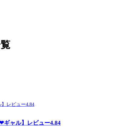
一覧
ギャル】レビュー4.84