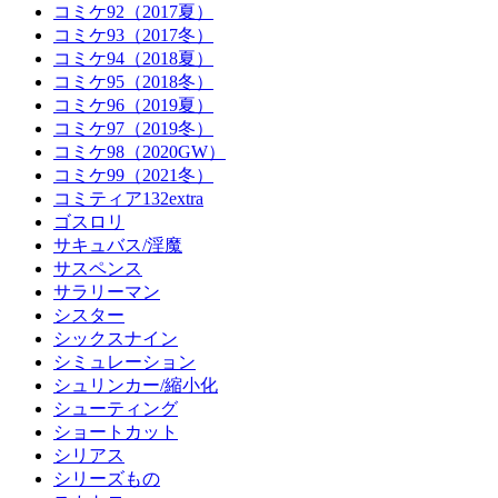
コミケ92（2017夏）
コミケ93（2017冬）
コミケ94（2018夏）
コミケ95（2018冬）
コミケ96（2019夏）
コミケ97（2019冬）
コミケ98（2020GW）
コミケ99（2021冬）
コミティア132extra
ゴスロリ
サキュバス/淫魔
サスペンス
サラリーマン
シスター
シックスナイン
シミュレーション
シュリンカー/縮小化
シューティング
ショートカット
シリアス
シリーズもの