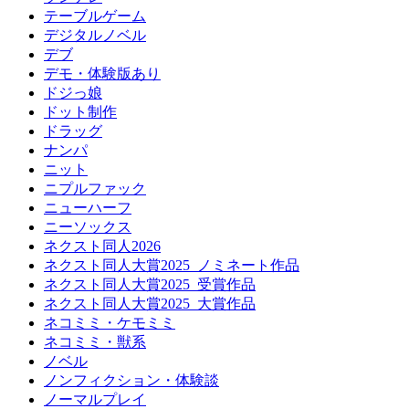
テーブルゲーム
デジタルノベル
デブ
デモ・体験版あり
ドジっ娘
ドット制作
ドラッグ
ナンパ
ニット
ニプルファック
ニューハーフ
ニーソックス
ネクスト同人2026
ネクスト同人大賞2025_ノミネート作品
ネクスト同人大賞2025_受賞作品
ネクスト同人大賞2025_大賞作品
ネコミミ・ケモミミ
ネコミミ・獣系
ノベル
ノンフィクション・体験談
ノーマルプレイ