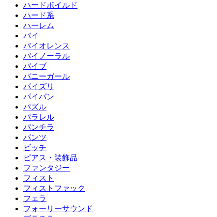
ハードボイルド
ハード系
ハーレム
バイ
バイオレンス
バイノーラル
バイブ
バニーガール
パイズリ
パイパン
パズル
パラレル
パンチラ
パンツ
ビッチ
ピアス・装飾品
ファンタジー
フィスト
フィストファック
フェラ
フォーリーサウンド