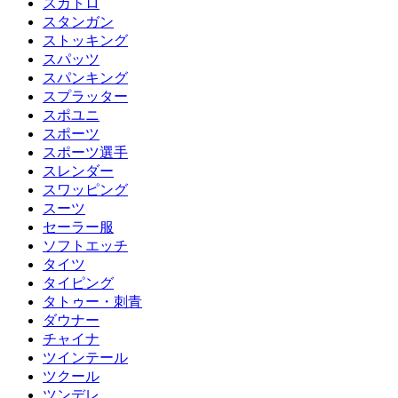
スカトロ
スタンガン
ストッキング
スパッツ
スパンキング
スプラッター
スポユニ
スポーツ
スポーツ選手
スレンダー
スワッピング
スーツ
セーラー服
ソフトエッチ
タイツ
タイピング
タトゥー・刺青
ダウナー
チャイナ
ツインテール
ツクール
ツンデレ