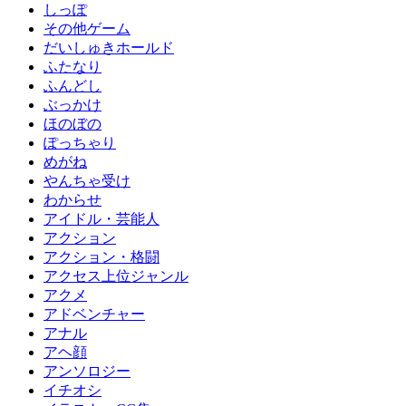
しっぽ
その他ゲーム
だいしゅきホールド
ふたなり
ふんどし
ぶっかけ
ほのぼの
ぽっちゃり
めがね
やんちゃ受け
わからせ
アイドル・芸能人
アクション
アクション・格闘
アクセス上位ジャンル
アクメ
アドベンチャー
アナル
アヘ顔
アンソロジー
イチオシ