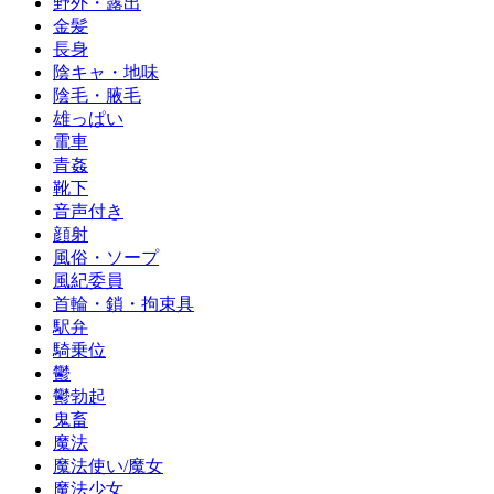
野外・露出
金髪
長身
陰キャ・地味
陰毛・腋毛
雄っぱい
電車
青姦
靴下
音声付き
顔射
風俗・ソープ
風紀委員
首輪・鎖・拘束具
駅弁
騎乗位
鬱
鬱勃起
鬼畜
魔法
魔法使い/魔女
魔法少女