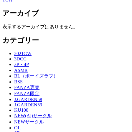
アーカイブ
表示するアーカイブはありません。
カテゴリー
2021GW
3DCG
3P・4P
ASMR
BL（ボーイズラブ）
BSS
FANZA専売
FANZA限定
J.GARDEN58
J.GARDEN59
KU100
NEW(AI)サークル
NEWサークル
OL