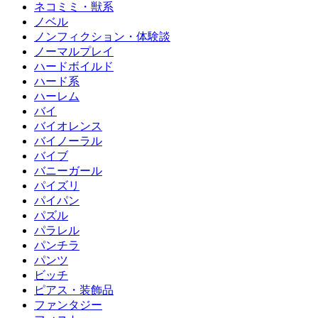
ネコミミ・獣系
ノベル
ノンフィクション・体験談
ノーマルプレイ
ハードボイルド
ハード系
ハーレム
バイ
バイオレンス
バイノーラル
バイブ
バニーガール
パイズリ
パイパン
パズル
パラレル
パンチラ
パンツ
ビッチ
ピアス・装飾品
ファンタジー