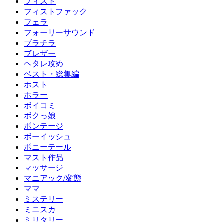
フィスト
フィストファック
フェラ
フォーリーサウンド
ブラチラ
ブレザー
ヘタレ攻め
ベスト・総集編
ホスト
ホラー
ボイコミ
ボクっ娘
ボンテージ
ボーイッシュ
ポニーテール
マスト作品
マッサージ
マニアック/変態
ママ
ミステリー
ミニスカ
ミリタリー