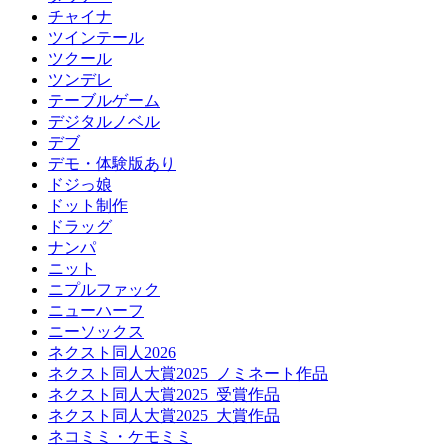
チャイナ
ツインテール
ツクール
ツンデレ
テーブルゲーム
デジタルノベル
デブ
デモ・体験版あり
ドジっ娘
ドット制作
ドラッグ
ナンパ
ニット
ニプルファック
ニューハーフ
ニーソックス
ネクスト同人2026
ネクスト同人大賞2025_ノミネート作品
ネクスト同人大賞2025_受賞作品
ネクスト同人大賞2025_大賞作品
ネコミミ・ケモミミ