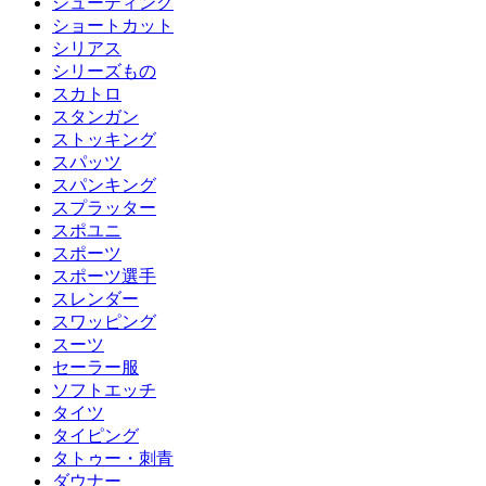
シューティング
ショートカット
シリアス
シリーズもの
スカトロ
スタンガン
ストッキング
スパッツ
スパンキング
スプラッター
スポユニ
スポーツ
スポーツ選手
スレンダー
スワッピング
スーツ
セーラー服
ソフトエッチ
タイツ
タイピング
タトゥー・刺青
ダウナー