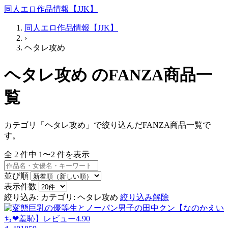
同人エロ作品情報【JJK】
同人エロ作品情報【JJK】
›
ヘタレ攻め
ヘタレ攻め のFANZA商品一
覧
カテゴリ「ヘタレ攻め」で絞り込んだFANZA商品一覧で
す。
全
2
件中
1〜2
件を表示
並び順
表示件数
絞り込み:
カテゴリ: ヘタレ攻め
絞り込み解除